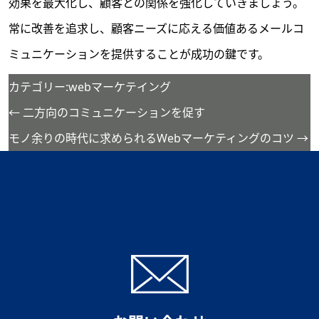
効果を最大化し、顧客との関係を強化していきましょう。
常に改善を追求し、顧客ニーズに応える価値あるメールコ
ミュニケーションを提供することが成功の鍵です。
カテゴリー:
webマーケテイング
←
二方向のコミュニケーションを促す
モノ余りの時代に求められるWebマーケティングのコツ
→
投
稿
ナ
ビ
ゲ
ー
シ