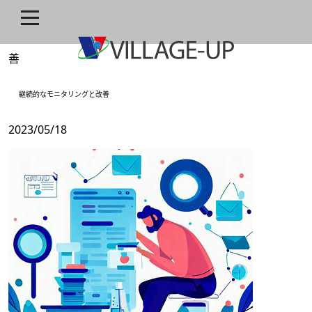
ホーム
»
webマーケテイング
»
継続的なモニタリングと改
善
継続的なモニタリングと改善
2023/05/18