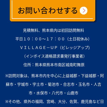
見積無料、熊本県内は初回訪問無料
平日１０：００～１７：００（土日祝休み）
ＶＩＬＬＡＧＥ－ＵＰ（ビレッジアップ)
（インボイス適格請求書発行事業者）
住所：熊本県熊本市南区城南町舞原
※訪問対象は、熊本市内を中心に上益城郡・下益城郡・阿
蘇市・宇城市・宇土市・菊池市・合志市・玉名市・人吉
市・水俣市・八代市・山鹿市
※その他、県外の福岡、宮崎、大分、佐賀、鹿児島など日