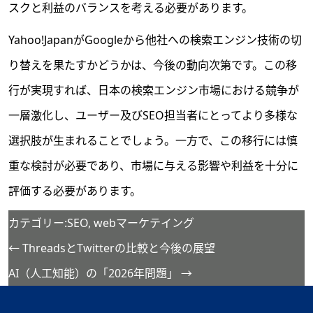
スクと利益のバランスを考える必要があります。
Yahoo!JapanがGoogleから他社への検索エンジン技術の切
り替えを果たすかどうかは、今後の動向次第です。この移
行が実現すれば、日本の検索エンジン市場における競争が
一層激化し、ユーザー及びSEO担当者にとってより多様な
選択肢が生まれることでしょう。一方で、この移行には慎
重な検討が必要であり、市場に与える影響や利益を十分に
評価する必要があります。
カテゴリー:
SEO
,
webマーケテイング
←
ThreadsとTwitterの比較と今後の展望
AI（人工知能）の「2026年問題」
→
投
稿