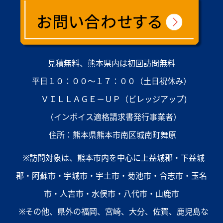
見積無料、熊本県内は初回訪問無料
平日１０：００～１７：００（土日祝休み）
ＶＩＬＬＡＧＥ－ＵＰ（ビレッジアップ)
（インボイス適格請求書発行事業者）
住所：熊本県熊本市南区城南町舞原
※訪問対象は、熊本市内を中心に上益城郡・下益城
郡・阿蘇市・宇城市・宇土市・菊池市・合志市・玉名
市・人吉市・水俣市・八代市・山鹿市
※その他、県外の福岡、宮崎、大分、佐賀、鹿児島な